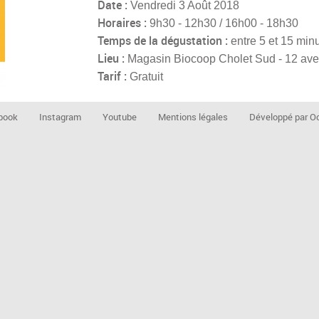
Date :
Vendredi 3 Août 2018
Horaires :
9h30 - 12h30 / 16h00 - 18h30
Temps de la dégustation :
entre 5 et 15 min
Lieu :
Magasin Biocoop Cholet Sud - 12 ave
Tarif :
Gratuit
book
Instagram
Youtube
Mentions légales
Développé par Oc