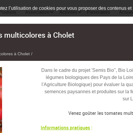
tez l’utilisation de cookies pour vous proposer des contenus et
Produits
Association
Activités
Partenaires
Actual
 multicolores à Cholet
colores à Cholet
Dans le cadre du projet 'Semis Bio", Bio Lo
légumes biologiques des Pays de la Loire)
l'Agriculture Biologique) pour évaluer la qu
semences paysannes et produites sur la 
sur L
Venez goûter les tomates multi
Informations pratiques
: