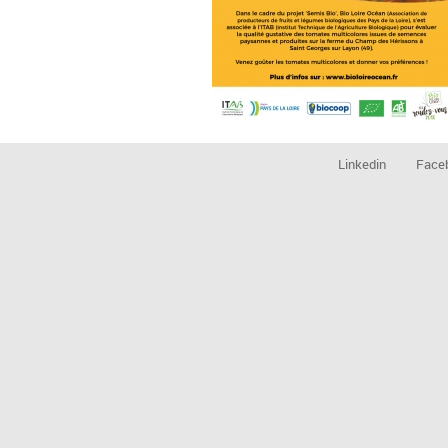
Linkedin
Face