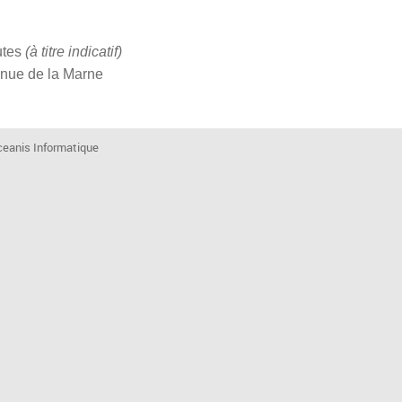
utes
(à titre indicatif)
nue de la Marne
eanis Informatique