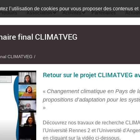
tez l’utilisation de cookies pour vous proposer des contenus et
Produits
Association
Activités
Partenaires
Actual
naire final CLIMATVEG
 final CLIMATVEG
Retour sur le projet CLIMATVEG av
Changement climatique en Pays de la 
«
propositions d’adaptation pour les sys
»
Découvrez nos travaux de recherche CLIM
l'Université Rennes 2 et l'Université d'Ange
en cliquant sur la vidéo ci-dessous.