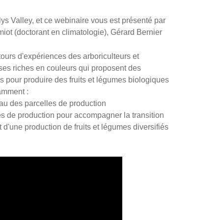
s Valley, et ce webinaire vous est présenté par
iot (doctorant en climatologie), Gérard Bernier
etours d'expériences des arboriculteurs et
es riches en couleurs qui proposent des
s pour produire des fruits et légumes biologiques
tamment :
au des parcelles de production
s de production pour accompagner la transition
 d'une production de fruits et légumes diversifiés