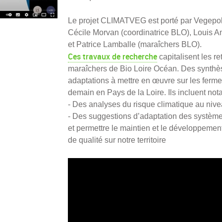
Le projet CLIMATVEG est porté par Vegepoly
Cécile Morvan (coordinatrice BLO), Louis Am
et Patrice Lamballe (maraîchers BLO).
Ces travaux de recherche
capitalisent les r
maraîchers de Bio Loire Océan. Des synthès
adaptations à mettre en œuvre sur les ferme
demain en Pays de la Loire. Ils incluent no
- Des analyses du risque climatique au nive
- Des suggestions d’adaptation des système
et permettre le maintien et le développement
de qualité sur notre territoire